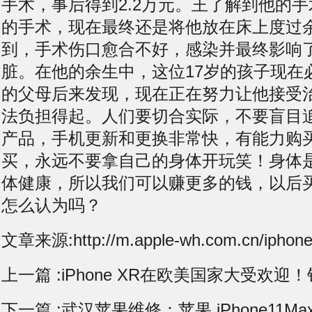
手术，事后得到2.2万元。王了解到他的
的手术，现在最终还是将他放在床上度过
到，手术伤口愈合不好，感染并最终影响
脏。在他的余生中，这位17岁的孩子现在
的父母后来发现，现在正在努力让他接受
法负担得起。人们要切合实际，不要盲目
产品，手机更新和更换非常快，有能力购
买，永远不要拿自己的身体开玩笑！身体
体健康，所以我们可以赚更多的钱，以后
怎么认为吗？
文章来源:http://m.apple-wh.com.cn/iphone
上一篇 :
iPhone XR在欧美国家大受欢迎
下一篇 :
武汉苹果维修：苹果 iPhone11M