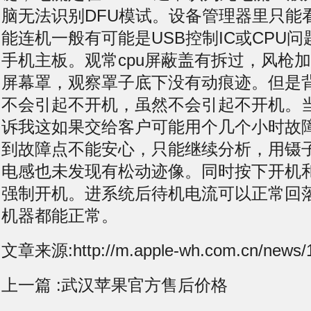
脑无法识别DFU模试。设备管理器里只能
能连机一般有可能是USB控制IC或CPU
手机主板。观常cpu屏蔽盖有拆过，风枪加
屏幕罩，观察罩子底下没有动痕迹。但是
不会引起不开机，虽然不会引起不开机。
诉我这如果交给客户可能用个几个小时故
到故障点不能安心，只能继续分析，用镊子
电感也未发现有松动迹像。同时按下开机和
强制开机。进系统后待机电流可以正常回
机器都能正常。
文章来源:http://m.apple-wh.com.cn/news/1
上一篇 :
武汉苹果官方售后价格