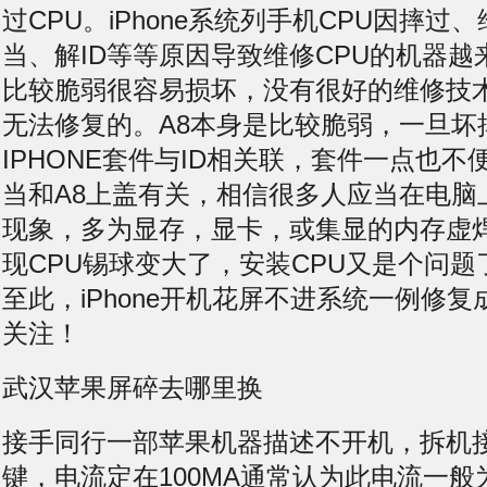
过CPU。iPhone系统列手机CPU因摔过
当、解ID等等原因导致维修CPU的机器越
比较脆弱很容易损坏，没有很好的维修技
无法修复的。A8本身是比较脆弱，一旦坏
IPHONE套件与ID相关联，套件一点也
当和A8上盖有关，相信很多人应当在电脑
现象，多为显存，显卡，或集显的内存虚
现CPU锡球变大了，安装CPU又是个问
至此，iPhone开机花屏不进系统一例修
关注！
武汉苹果屏碎去哪里换
接手同行一部苹果机器描述不开机，拆机
键，电流定在100MA通常认为此电流一般