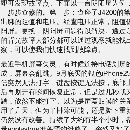
即可发现故障点。下面以一台阴阳屏为例
一步步查修的。第一步：查座子J4200的
出脚的阻值和电压。经查电压正常，阻值
阳屏。更换，阴阳屏问题得以解决。通过以上
的背光故障大部分都可以通过观察就能找
察，可以使我们快速找到故障点。
最近手机屏幕失灵，有时候连接电话划屏
成，屏幕会乱跳。9月底买的银色iPhone2
信突然无法打字，键盘按键无法按，底部
后再划开有瞬间恢复正常，但是过几秒就
题，依然不能打字。以为是屏幕贴膜的关
用了几天，但为了排除可能，还是撕下重
仍然没有改善。持续了大约有半个小时，
录applestore准备预约维修了，突然又