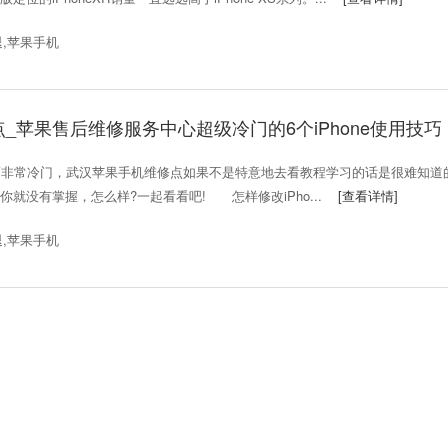
闪退,苹果手机
_苹果售后维修服务中心超级冷门的6个iPhone使用技巧
巧非常冷门，武汉苹果手机维修点如果不是特意地去看教程学习的话是很难知道
就没有掌握，怎么样?一起看看吧! 怎样修改iPho...
[查看详情]
闪退,苹果手机