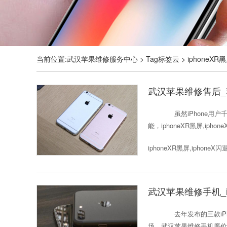
当前位置:
武汉苹果维修服务中心
>
Tag标签云
>
iphoneXR
武汉苹果维修售后_苹果
虽然iPhone用户千
能，iphoneXR黑屏,ip
iphoneXR黑屏,iphoneX
武汉苹果维修手机_i
去年发布的三款iPh
场，武汉苹果维修手机廉价版定位