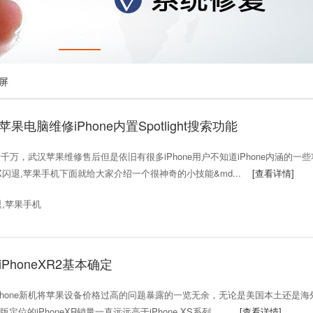
黑屏
电脑维修iPhone内置Spotlight搜索功能
千万，武汉苹果维修售后但是依旧有很多iPhone用户不知道iPhone内涵的一些
honeX闪退,苹果手机下面就给大家介绍一个很神奇的小技能&md...
[查看详情]
闪退,苹果手机
PhoneXR2基本确定
one新机将苹果设备价格过高的问题暴露的一览无余，无论是美国本土还是海
的iPhoneXR销量一直远远高于iPhone XS系列。...
[查看详情]