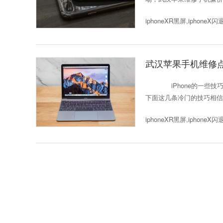
iphoneXR黑屏,iphoneX
武汉苹果手机维修点
iPhone的一些技
下面这几条冷门的技巧相信你
iphoneXR黑屏,iphoneX