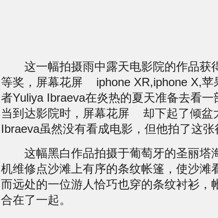
这一幅拍摄雨中露天电影院的作品获得
等奖，
屏幕花屏
iphone XR,iphone
者Yuliya Ibraeva在炎热的夏天准备去
当到达影院时，
屏幕花屏
却下起了倾盆大雨
Ibraeva虽然没有看成电影，但他拍了这
这幅黑白作品拍摄于葡萄牙的圣丽塔
机维修点
沙滩上有序的条纹帐篷，使沙滩
而远处的一位游人恰巧也穿的条纹衬衫，
合在了一起。