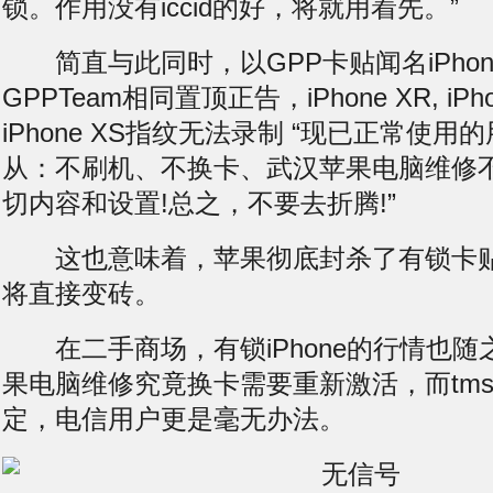
锁。作用没有iccid的好，将就用着先。”
简直与此同时，以GPP卡贴闻名iPho
GPPTeam相同置顶正告，iPhone XR, iPhon
iPhone XS
指纹无法录制
“现已正常使用的
从：不
刷机
、不换卡、武汉苹果电脑维修
切内容和设置!总之，不要去折腾!”
这也意味着，苹果彻底封杀了有锁卡贴机，
将直接变砖。
在二手商场，有锁iPhone的行情也随
果电脑维修究竟换卡需要重新激活，而tmsi完
定，电信用户更是毫无办法。