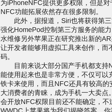
为iPhoneNFC提供更多权限，但是
NFC功能拓展依然存在很多限制。
此外，据报道，Siri也将获得第
强化HomePod控制第三方服务的能力。
水
维修另外苹果正在研究推出新的A
让开发者能够用虚拟工具来创作，而
码。
目前来说大部分国产手机都支持N
能使用起来也是非常方便，不仅可以
铁卡来使用，而且NFC还具有较高的
大消费者的青睐，成为手机一大卖点
会开放NFC权限目前还不能确定，不
WWDC上苹果将为我们揭晓答案。你