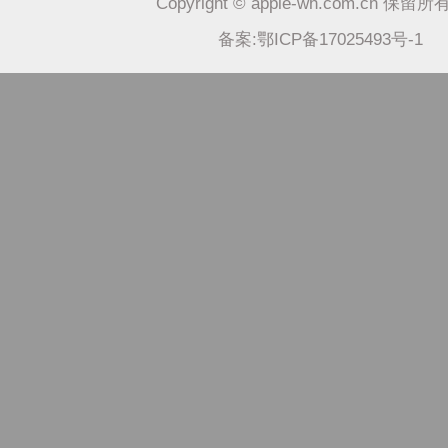
Copyright © apple-wh.com.cn 保留
备案:鄂ICP备17025493号-1