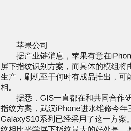
苹果公司
据产业链消息，苹果有意在iPhon
屏下指纹识别方案，而具体的模组将由G
生产，
刷机
至于何时有成品推出，可能
相。
据悉，GIS一直都在和共同合作
指纹方案，武汉iPhone
进水
维修今年
GalaxyS10系列已经采用了这一方
纹相比光学屏下指纹最大的好处是，