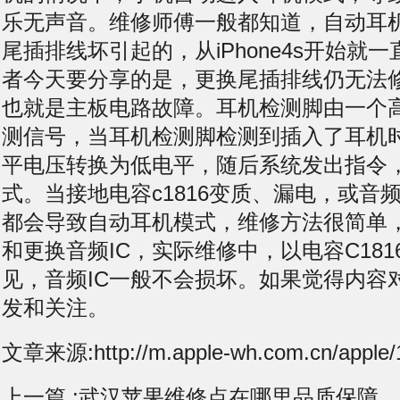
乐无声音。维修师傅一般都知道，自动耳
尾插排线坏引起的，从iPhone4s开始就
者今天要分享的是，更换尾插排线仍无法
也就是主板电路故障。耳机检测脚由一个
测信号，当耳机检测脚检测到插入了耳机
平电压转换为低电平，随后系统发出指令
式。当接地电容c1816变质、漏电，或音频I
都会导致自动耳机模式，维修方法很简单，拆
和更换音频IC，实际维修中，以电容C18
见，音频IC一般不会损坏。如果觉得内容
发和关注。
文章来源:http://m.apple-wh.com.cn/apple/
上一篇 :
武汉苹果维修点在哪里品质保障