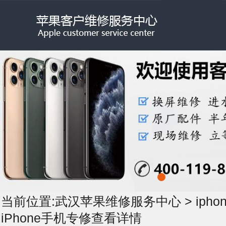
当前位置:
武汉苹果维修服务中心
>
iph
iPhone手机专修查看详情