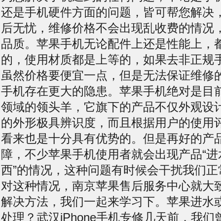
还是手机硬件方面的问题，皆可帮您解决
后无忧，维修价格不会出现乱收费的情况
品质。苹果手机无论配件上还是性能上，
的，使用材质都是上等的，如果去非正规
虽然价格要便宜一点，但是无法保证维修
手机存在更大的隐患。苹果手机绝对是目
领域的领头羊，它旗下的产品不仅外观设
的外形极具辨识度，而且根据用户的使用
看来也是十分具有优势的。但是再好的产
障，不少苹果手机使用者就会出现产品“进
西”的情况，这种问题有时候会干扰我们正
对这种情况，南京苹果售后服务中心就大
解决方法，我们一起来学习下。苹果进水
处理？武汉iPhone手机专修几天前，我们曾