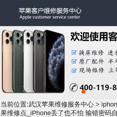
当前位置:
武汉苹果维修服务中心
>
iph
果维修点_iPhone丢了也不怕 输错密