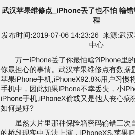
武汉苹果维修点_iPhone丢了也不怕 输
程
发布时间:2019-07-06 14:23:26 来
中心
万一iPhone丢了你最怕啥?iPhone
你最担心的事情。武汉苹果维修点有数据显示，
苹果iPhone手机,iPhoneX92.8%用户
手机中，因此如果iPhone不幸
丢失
，小iPh
iPhone手机,iPhoneX偷或又是他人丧
如何是好?
虽然大片里那种保险箱密码输错三次自
的桥段现实中无法上演，iPhoneXS,苹果iP