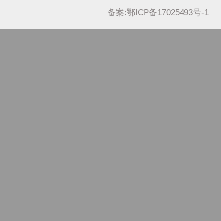
备案:鄂ICP备17025493号-1