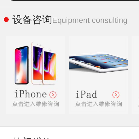
设备咨询
Equipment consulting