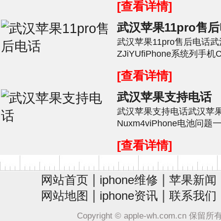
[查看详情]
武汉苹果11pro售
武汉苹果11pro售后电话武
ZJiYUfiPhone系统列
温度不当、解ID等等原因导致
[查看详情]
武汉苹果支持电话
武汉苹果支持电话武汉苹
Nuxm4viPhone电池
要么就是耗电快，要么就
[查看详情]
么一点点...
|
|
网站首页
iphone维修
苹果新闻
|
|
网站地图
iphone资讯
联系我们
Copyright © apple-wh.com.cn 保留