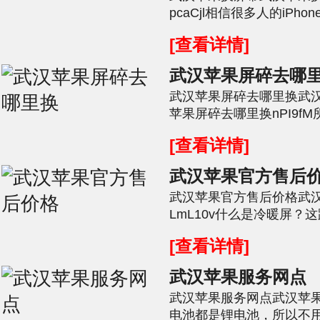
pcaCjl相信很多人的iP
了，但性能是很不错的，撇
[查看详情]
武汉苹果屏碎去哪
武汉苹果屏碎去哪里换武
苹果屏碎去哪里换nPI9f
指屏幕背光一边亮一边不亮。
[查看详情]
武汉苹果官方售后
武汉苹果官方售后价格武
LmL10v什么是冷暖屏？
其实这种屏幕在除了在观感
[查看详情]
武汉苹果服务网点
武汉苹果服务网点武汉苹果
电池都是锂电池，所以不