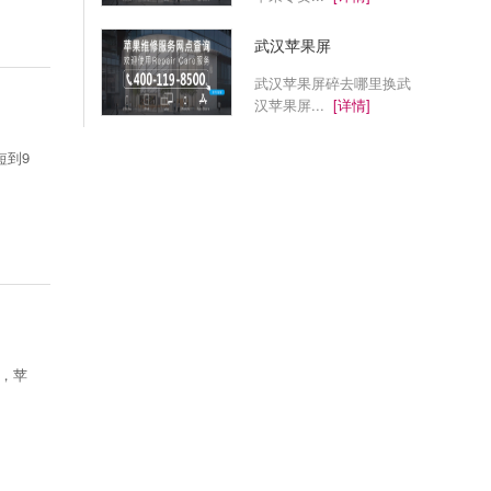
武汉苹果屏
武汉苹果屏碎去哪里换武
汉苹果屏...
[详情]
短到9
，苹