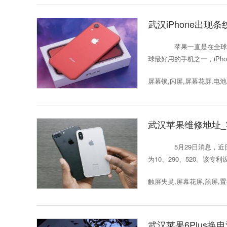
武汉iPhone出现条
苹果一直是在全球中都
球最好用的手机之一，iPh
屏幕锁,闪屏,屏幕花屏,电
武汉苹果维修地址
5月29日消息，近日
为10、290、520。该专利
触屏失灵,屏幕花屏,黑屏,
武汉苹果6Plus