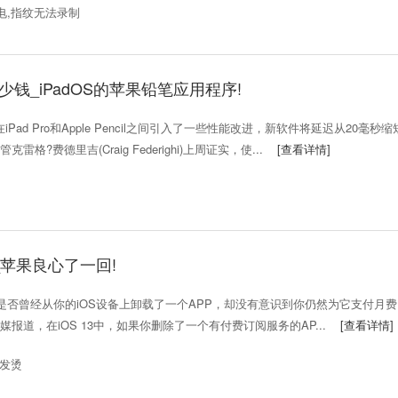
电,指纹无法录制
钱_iPadOS的苹果铅笔应用程序!
Pad Pro和Apple Pencil之间引入了一些性能改进，新软件将延迟从20毫秒缩
?费德里吉(Craig Federighi)上周证实，使...
[查看详情]
_苹果良心了一回!
否曾经从你的iOS设备上卸载了一个APP，却没有意识到你仍然为它支付月费
报道，在iOS 13中，如果你删除了一个有付费订阅服务的AP...
[查看详情]
池发烫