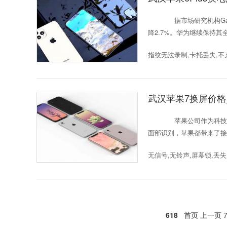
据市场研究机构Gart
降2.7%。华为继续保持其
指纹无法录制,卡托丢失,不
武汉苹果7换屏价格
苹果公司作为科技界
面部识别，苹果都带来了接
无信号,无铃声,屏幕锁,丢失
618
首页
上一页