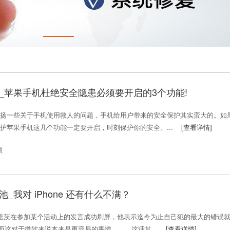
_苹果手机杜绝安全隐患必须要开启的3个功能!
一些关于手机使用救人的问题，手机给用户带来的安全保护其实蛮大的。如
护苹果手机这几个功能一定要开启，时刻保护你的安全。...
[查看详情]
锁
_我对 iPhone 还有什么不满？
尔盖茨在参加某个活动上的发言成功刷屏，他表示迄今为止自己犯的最大的错误
id，而这对于微软来说本来是更容易的事情。 这话其...
[查看详情]