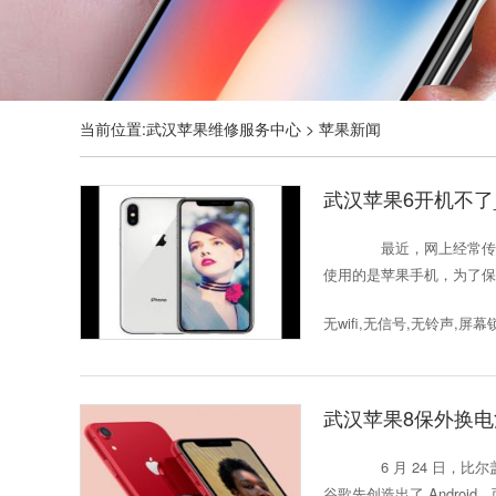
当前位置:
武汉苹果维修服务中心
>
苹果新闻
武汉苹果6开机不了
最近，网上经常传扬
使用的是苹果手机，为了保
无wifi,无信号,无铃声,屏幕
武汉苹果8保外换电池
6 月 24 日，比
谷歌先创造出了 Andro